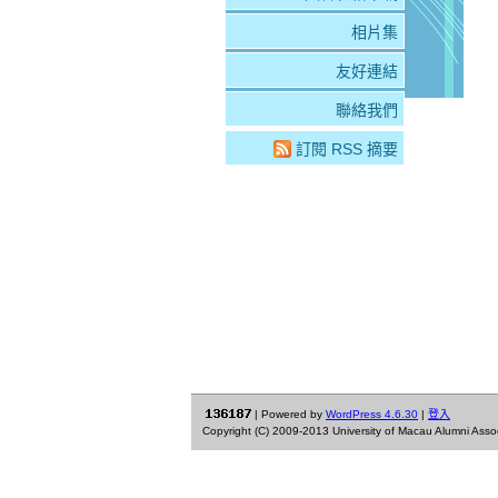
相片集
友好連結
聯絡我們
訂閱 RSS 摘要
| Powered by
WordPress 4.6.30
|
登入
Copyright (C) 2009-2013 University of Macau Alumni Associa