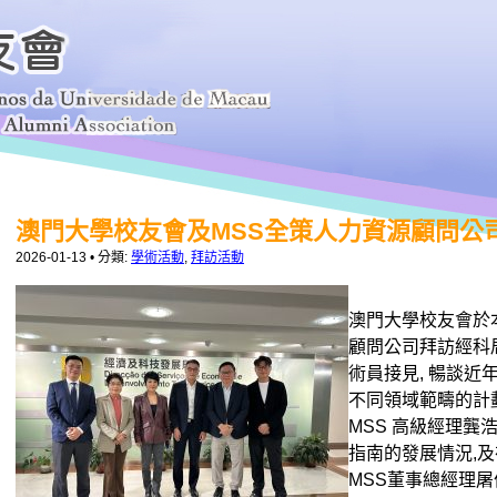
澳門大學校友會及MSS全策人力資源顧問公
2026-01-13
• 分類:
學術活動
,
拜訪活動
澳門大學校友會於本
顧問公司拜訪經科
術員接見, 暢談
不同領域範疇的計劃
MSS 高級經理
指南的發展情況,及
MSS董事總經理