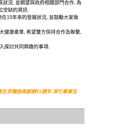
狀況, 並期望與政府相關部門合作, 為
位空缺的資訊.
在15年來的發展狀況, 並鼓勵大家做
大健康產業, 希望雙方保持合作及聯繫,
深入探討共同興趣的事項.
畢業生求職指南創辦15週年 深化畢業生