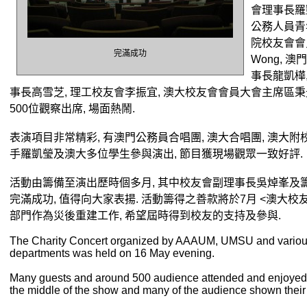
會理事長羅
公務人員青
院校友會會員
完滿成功
Wong, 
事長龍凱樺
事長高雪芝, 理工校友會李振宜, 澳大校友會會員大會主席區
500位觀察出席, 場面熱鬧.
表演項目非常精彩, 有澳門公務員合唱團, 澳大合唱團, 澳大附
手羅凱瑩及澳大多位學生參與演出, 節目獲現場觀眾一致好評.
活動由籌備至演出歷時個多月, 其中校友會副理事長吳焯峯及籌
完滿成功, 值得向大家表揚. 活動籌得之善款將於7月 <澳大
部門作為災後重建工作, 希望屆時得到校友的支持及參與.
The Charity Concert organized by AAAUM, UMSU and variou
departments was held on 16 May evening.
Many guests and around 500 audience attended and enjoyed 
the middle of the show and many of the audience shown their 