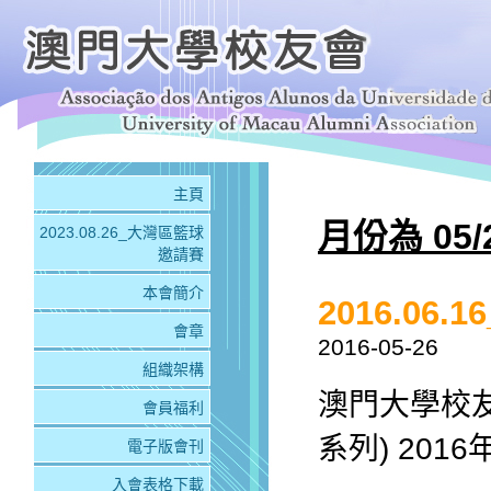
主頁
月份為 05/
2023.08.26_大灣區籃球
邀請賽
本會簡介
2016.0
會章
2016-05-26
組織架構
澳門大學校友
會員福利
系列) 2016
電子版會刊
入會表格下載