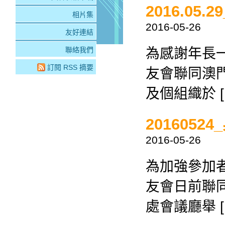
2016.0
相片集
2016-05-26
友好連結
為感謝年長
聯絡我們
訂閱 RSS 摘要
友會聯同澳
及個組織於 [
201605
2016-05-26
為加強參加
友會日前聯
處會議廳舉 [