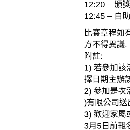
12:20 – 頒
12:45 – 
比賽章程如有
方不得異議.
附註:
1) 若參加
擇日期主辦該
2) 參加是
)有限公司送
3) 歡迎家
3月5日前報名