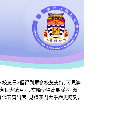
<校友日>但得到眾多校友支持, 可見澳
有巨大號召力, 當晚全場高朋滿座, 澳
會代表齊出席, 見證澳門大學歷史時刻,