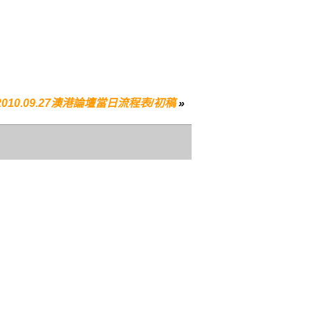
2010.09.27澳港論壇當日流程表/初稿
»