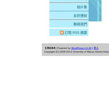
相片集
友好連結
聯絡我們
訂閱 RSS 摘要
| Powered by
WordPress 4.6.30
|
登入
Copyright (C) 2009-2013 University of Macau Alumni Associa