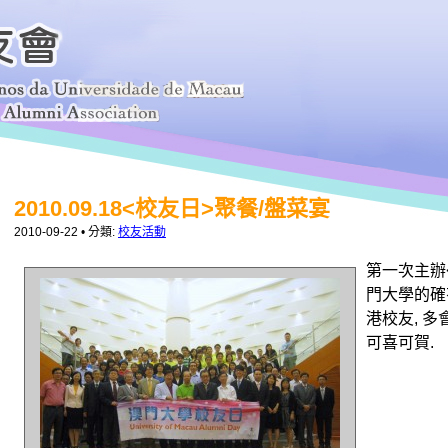
2010.09.18<校友日>聚餐/盤菜宴
2010-09-22
• 分類:
校友活動
第一次主辦
門大學的確
港校友, 多
可喜可賀.