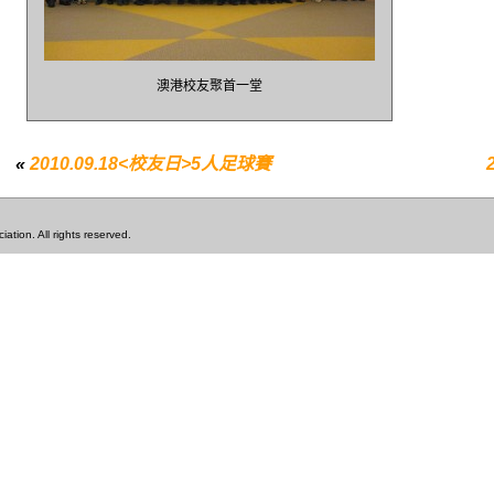
澳港校友聚首一堂
«
2010.09.18<校友日>5人足球賽
tion. All rights reserved.