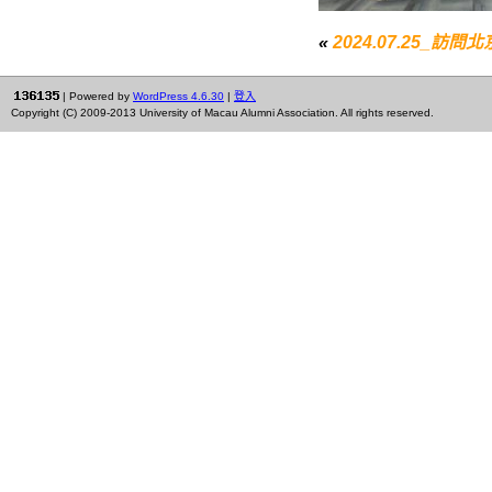
«
2024.07.25_訪問
| Powered by
WordPress 4.6.30
|
登入
Copyright (C) 2009-2013 University of Macau Alumni Association. All rights reserved.