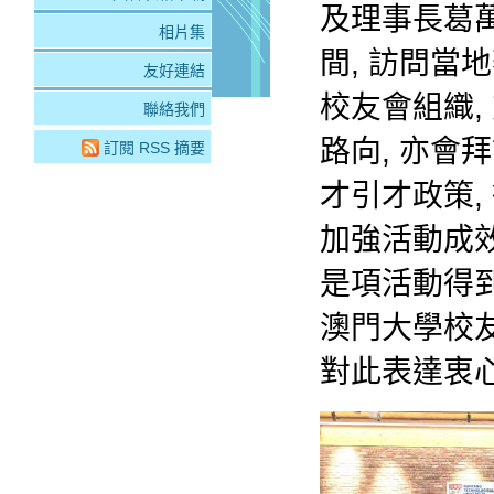
及理事長葛萬
相片集
間, 訪問
友好連結
校友會組織
聯絡我們
路向, 亦會
訂閱 RSS 摘要
才引才政策,
加強活動成效
是項活動得
澳門大學校
對此表達衷心