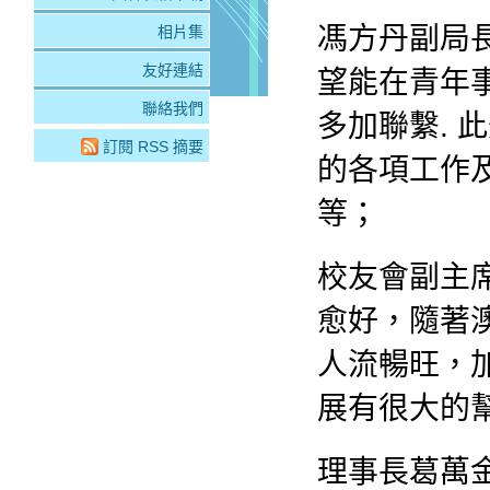
馮方丹副局
相片集
友好連結
望能在青年
聯絡我們
多加聯繫.
訂閱 RSS 摘要
的各項工作
等；
校友會副主
愈好，隨著
人流暢旺，
展有很大的
理事長葛萬