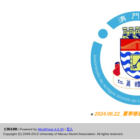
«
2024.06.22_夏
| Powered by
WordPress 4.6.30
|
登入
Copyright (C) 2009-2013 University of Macau Alumni Association. All rights reserved.