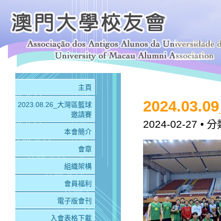
主頁
2024.0
2023.08.26_大灣區籃球
邀請賽
2024-02-27
• 分
本會簡介
會章
組織架構
會員福利
電子版會刊
入會表格下載