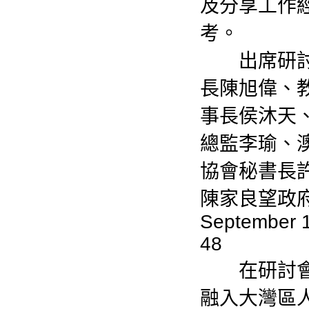
及分享工作
考。
出席研討會
長陳旭偉、
事長侯沐天
總監李瑜、
協會秘書長
陳家良望政
September 1
48
在研討會上
融入大灣區