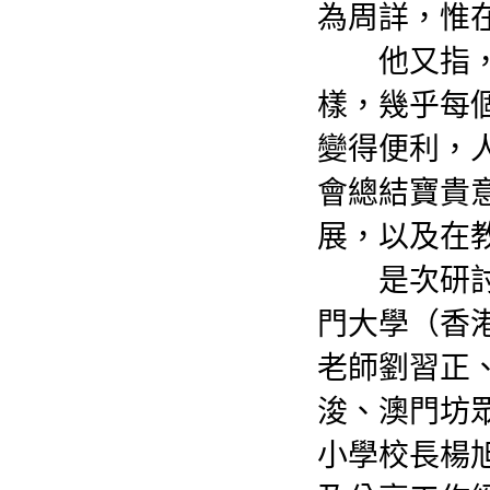
為周詳，惟
他又指，現
樣，幾乎每
變得便利，
會總結寶貴
展，以及在
是次研討會
門大學（香
老師劉習正
浚、澳門坊
小學校長楊