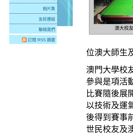
相片集
友好連結
澳大校
聯絡我們
訂閱 RSS 摘要
位澳大師生及
澳門大學校
參與是項活動
比賽隨後展開
以技術及運氣
後得到賽事
世民校友及