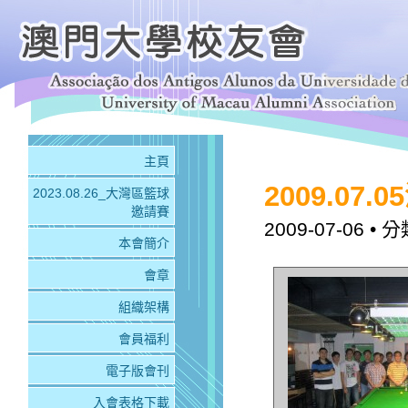
主頁
2009.0
2023.08.26_大灣區籃球
邀請賽
2009-07-06
• 分
本會簡介
會章
組織架構
會員福利
電子版會刊
入會表格下載