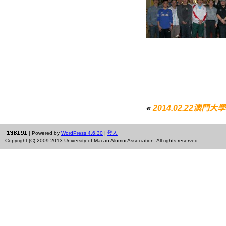
«
2014.02.22澳
| Powered by
WordPress 4.6.30
|
登入
Copyright (C) 2009-2013 University of Macau Alumni Association. All rights reserved.