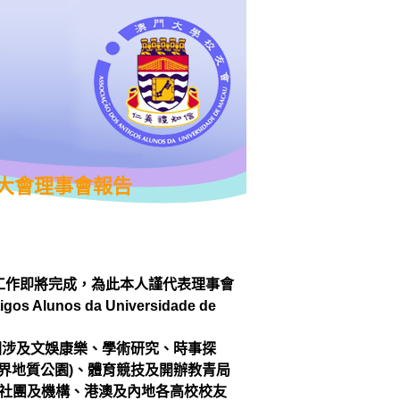
會員大會理事會報告
工
作即將完成，為此本人謹代表理事會
os Alunos da Universidade de
圍涉
及文娛康樂、學術研究、時事探
界地質公園)、體育競技及開辦教青局
社團及
機構、港澳及內地各高校校友