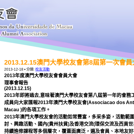
2013.12.15澳門大學校友會第8屆第一次
2013-12-18
• 分類:
校友活動
2013年度澳門大學校友會會員大會
理事會報告
(2013.12.15)
2013年即將過去,意味著澳門大學校友會第八屆第一年的會務
成員向大家匯報2013年澳門
大學校友會(Associacao dos Antig
Macau )的各項工作。
2013年澳門大學校友會的活動如常豐富，多采多姿，活動範
討、興趣活動、國內(貴州扶貧)及
香港交流(環保交流及西貢世
持續進修課程等多個層次，覆蓋面廣泛，遍及會員、本地友好