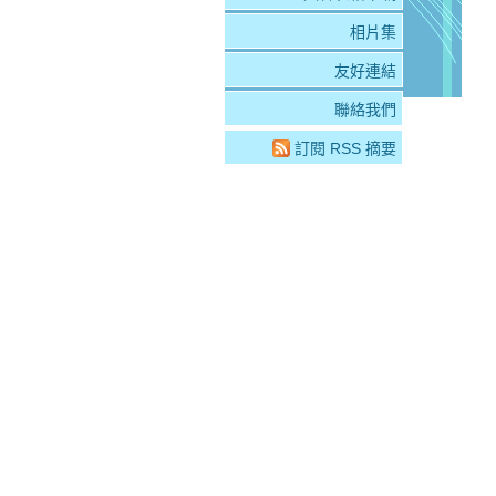
相片集
友好連結
聯絡我們
訂閱 RSS 摘要