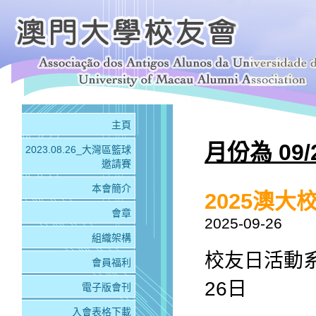
主頁
月份為 09/
2023.08.26_大灣區籃球
邀請賽
本會簡介
2025澳大
會章
2025-09-26
組織架構
校友日活動系
會員福利
26日
電子版會刊
入會表格下載