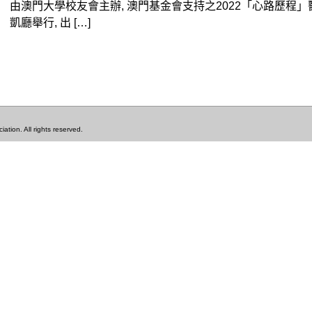
由澳門大學校友會主辦, 澳門基金會支持之2022「心路歷程
凱廳舉行, 出 […]
tion. All rights reserved.