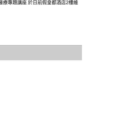
」醫療專題講座 於日前假皇都酒店2樓維