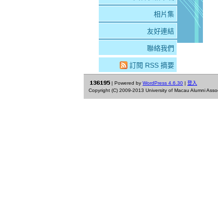
相片集
友好連結
聯絡我們
訂閱 RSS 摘要
| Powered by
WordPress 4.6.30
|
登入
Copyright (C) 2009-2013 University of Macau Alumni Associa