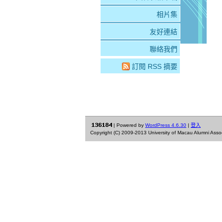
相片集
友好連結
聯絡我們
訂閱 RSS 摘要
| Powered by
WordPress 4.6.30
|
登入
Copyright (C) 2009-2013 University of Macau Alumni Associa