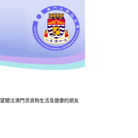
,希望關注澳門流浪狗生活及健康的朋友