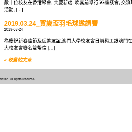
數十位校友在香港聚會, 共慶新歲. 晚宴前舉行5G座談會, 交
活動, […]
2019.03.24_賀歲盃羽毛球邀請賽
2019-03-24
為慶祝新春佳節及促進友誼,澳門大學校友會日前與工銀澳門在
大校友會聯名雙幣信 […]
« 較舊的文章
tion. All rights reserved.