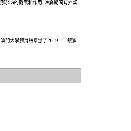
流現時5G的發展和作用. 晚宴期間有抽獎
澳門大學體育館舉辦了2019「工銀澳