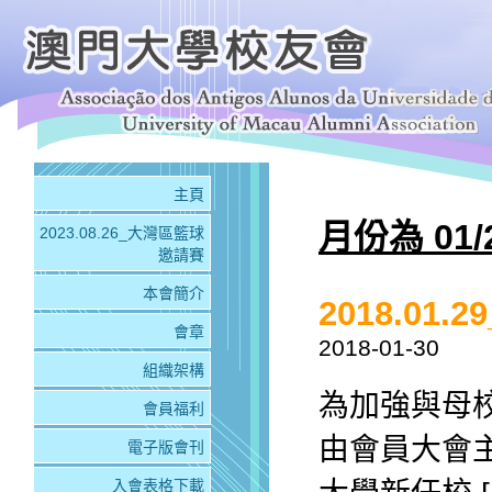
主頁
月份為 01/
2023.08.26_大灣區籃球
邀請賽
本會簡介
2018.0
會章
2018-01-30
組織架構
為加強與母
會員福利
由會員大會
電子版會刊
入會表格下載