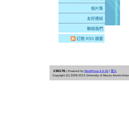
相片集
友好連結
聯絡我們
訂閱 RSS 摘要
| Powered by
WordPress 4.6.30
|
登入
Copyright (C) 2009-2013 University of Macau Alumni Associa