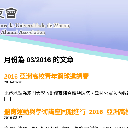
月份為 03/2016 的文章
2016 亞洲高校青年籃球邀請賽
2016-03-30
比賽地點為澳門大學 N8 體育綜合體籃球館，歡迎公眾入內觀賞。 初賽
[…]
體育運動與學術講座同期進行_2016_亞洲
2016-03-27