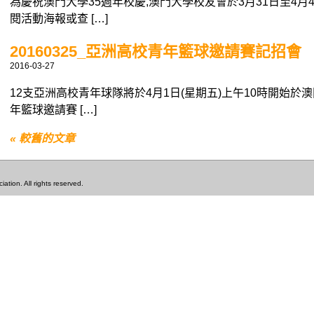
為慶祝澳門大學35週年校慶,澳門大學校友會於3月31日至4
閱活動海報或查 […]
20160325_亞洲高校青年籃球邀請賽記招會
2016-03-27
12支亞洲高校青年球隊將於4月1日(星期五)上午10時開始於澳
年籃球邀請賽 […]
« 較舊的文章
tion. All rights reserved.