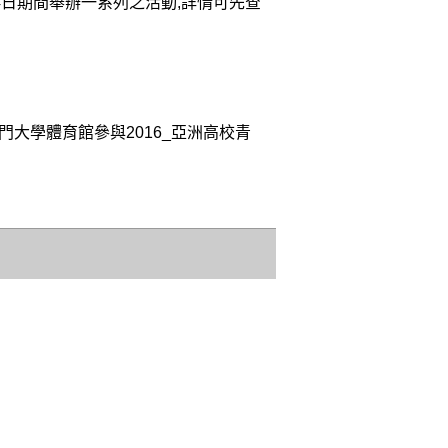
月4日期間舉辦一系列之活動,詳情可先查
門大學體育館參與2016_亞洲高校青