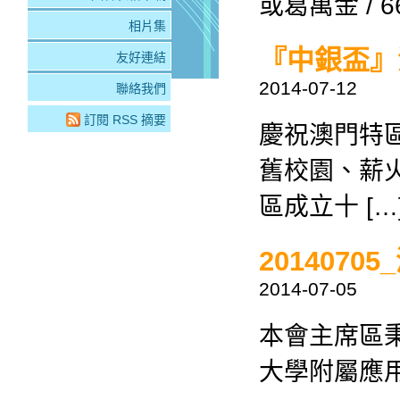
或葛萬金 / 66
相片集
『中銀盃』
友好連結
2014-07-12
聯絡我們
訂閱 RSS 摘要
慶祝澳門特
舊校園、薪
區成立十 […
201407
2014-07-05
本會主席區秉
大學附屬應