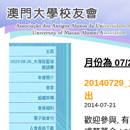
主頁
月份為 07/
2023.08.26_大灣區籃球
邀請賽
本會簡介
201407
會章
出
組織架構
2014-07-21
會員福利
歡迎參與, 有意
電子版會刊
入會表格下載