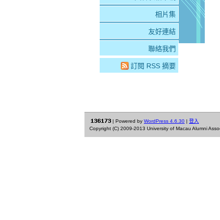
相片集
友好連結
聯絡我們
訂閱 RSS 摘要
| Powered by
WordPress 4.6.30
|
登入
Copyright (C) 2009-2013 University of Macau Alumni Associa