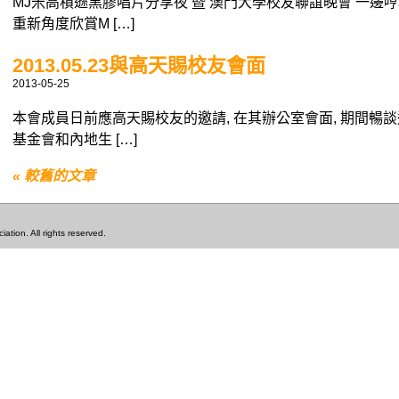
MJ米高積遜黑膠唱片分享夜 暨 澳門大學校友聯誼晚會 一邊
重新角度欣賞M […]
2013.05.23與高天賜校友會面
2013-05-25
本會成員日前應高天賜校友的邀請, 在其辦公室會面, 期間暢
基金會和內地生 […]
« 較舊的文章
tion. All rights reserved.