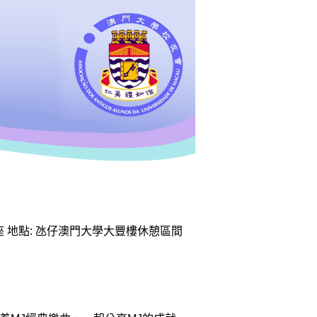
題講座 地點: 氹仔澳門大學大豐樓休憩區間